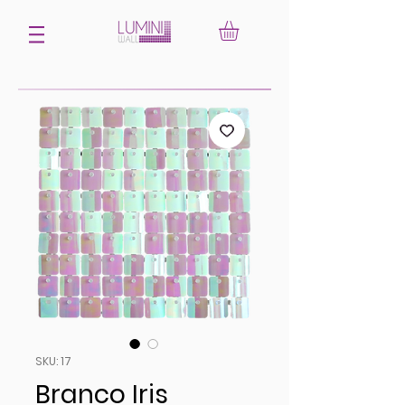
SKU: 17
Branco Iris