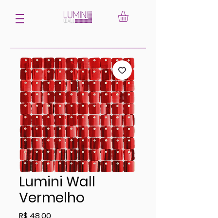
Lumini Wall
Vermelho
Preço
R$ 48,00